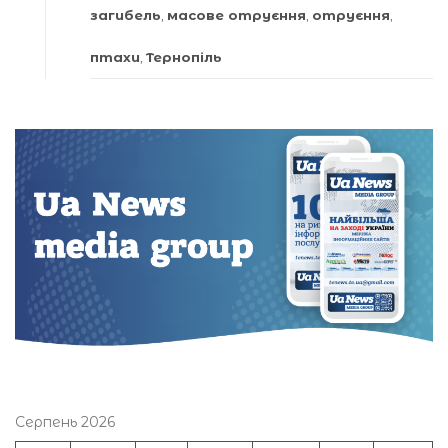
загибель
,
масове отруєння
,
отруєння
,
птахи
,
Тернопіль
Серпень 2026