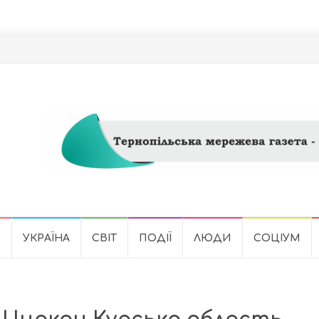
Ь
УКРАЇНА
СВІТ
ПОДІЇ
ЛЮДИ
СОЦІУМ