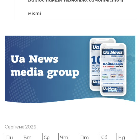
місті
Серпень 2026
Пн
Вт
Ср
Чт
Пт
Сб
Нд