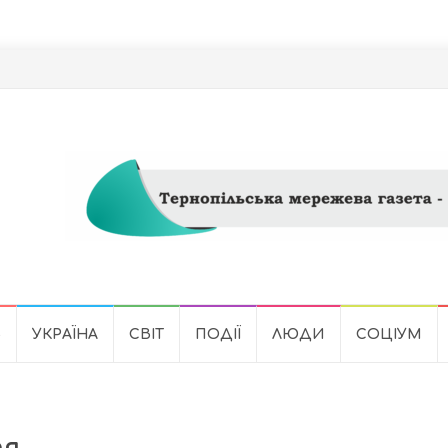
Ь
УКРАЇНА
СВІТ
ПОДІЇ
ЛЮДИ
СОЦІУМ