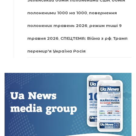
Зеленський обмін полоненими США
,
обмін
полоненими 1000 на 1000
,
повернення
полонених травень 2026
,
режим тиші 9
травня 2026
,
СПЕЦТЕМА: Війна з рф
,
Трамп
перемир'я Україна Росія