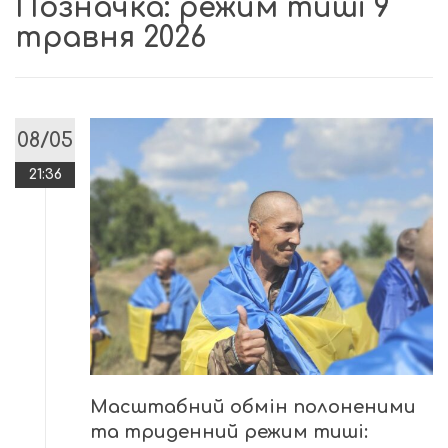
Позначка:
режим тиші 9
травня 2026
08/05
21:36
Масштабний обмін полоненими
та триденний режим тиші: