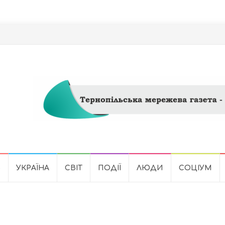
Ь
УКРАЇНА
СВІТ
ПОДІЇ
ЛЮДИ
СОЦІУМ