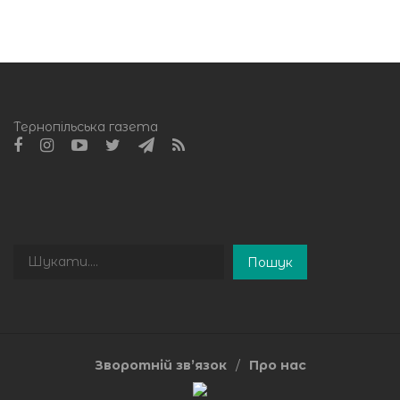
Тернопільська газета
Пошук
Пошук
Зворотній зв’язок
Про нас