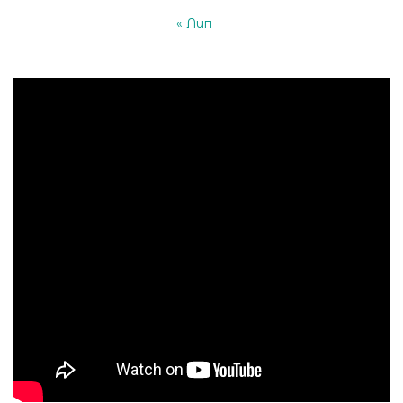
« Лип