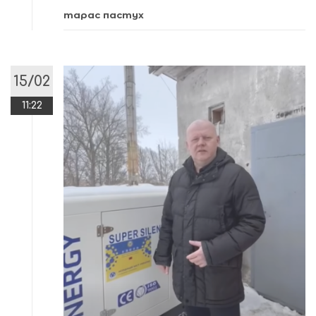
тарас пастух
15/02
11:22