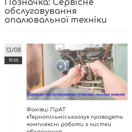
Позначка:
Сервісне
обслуговування
опалювальної техніки
13/08
10:30
Фахівці ПрАТ
«Тернопільміськгазу» проводять
комплексні роботи з чистки
обладнання