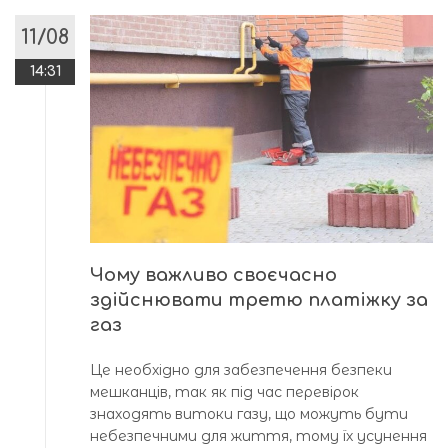
11/08
14:31
Чому важливо своєчасно
здійснювати третю платіжку за
газ
Це необхідно для забезпечення безпеки
мешканців, так як під час перевірок
знаходять витоки газу, що можуть бути
небезпечними для життя, тому їх усунення