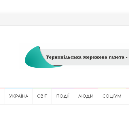
Ь
УКРАЇНА
СВІТ
ПОДІЇ
ЛЮДИ
СОЦІУМ