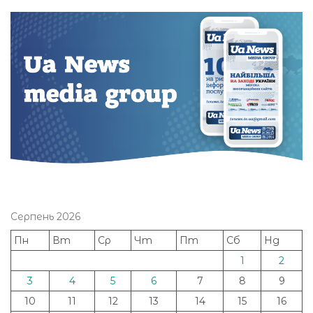
Серпень 2026
Пн
Вт
Ср
Чт
Пт
Сб
Нд
1
2
3
4
5
6
7
8
9
10
11
12
13
14
15
16