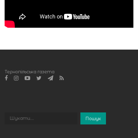
Тернопільська газета
Пошук
Пошук