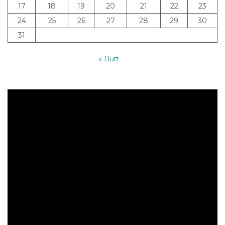
17
18
19
20
21
22
23
24
25
26
27
28
29
30
31
« Лип