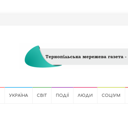
Ь
УКРАЇНА
СВІТ
ПОДІЇ
ЛЮДИ
СОЦІУМ