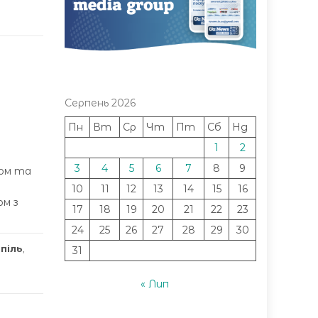
Серпень 2026
Пн
Вт
Ср
Чт
Пт
Сб
Нд
1
2
3
4
5
6
7
8
9
дом та
10
11
12
13
14
15
16
ом з
17
18
19
20
21
22
23
24
25
26
27
28
29
30
піль
,
31
« Лип