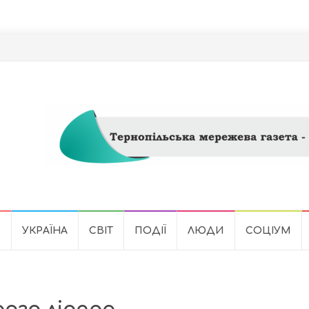
Ь
УКРАЇНА
СВІТ
ПОДІЇ
ЛЮДИ
СОЦІУМ