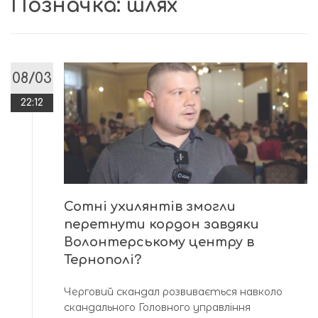
Позначка:
шлях
08/03
22:12
Сотні ухилянтів змогли
перетнути кордон завдяки
Волонтерському центру в
Тернополі?
Черговий скандал розвивається навколо
скандального Головного управління