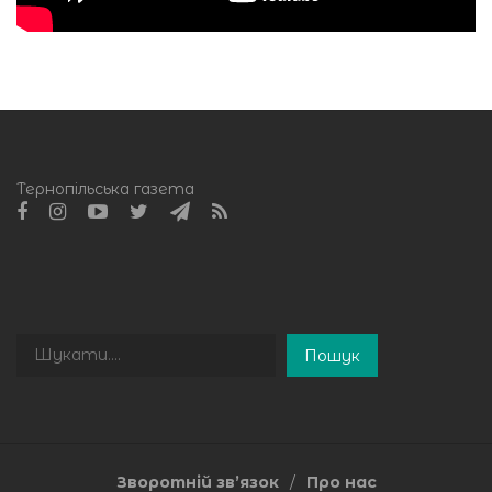
Тернопільська газета
Пошук
Пошук
Зворотній зв’язок
Про нас