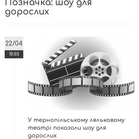
Позначка:
шоу для
дорослих
22/04
10:03
У тернопільському ляльковому
театрі показали шоу для
дорослих