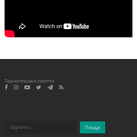
Тернопільська газета
Пошук
Пошук