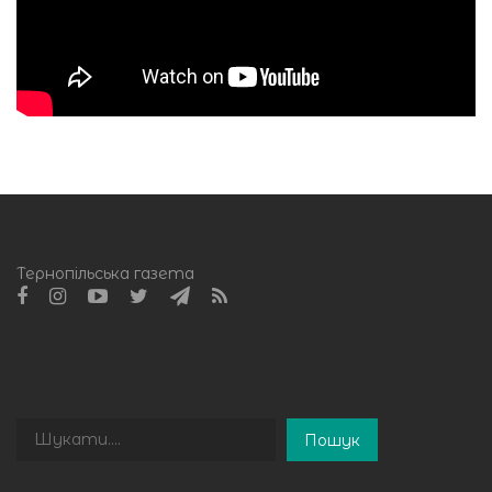
Тернопільська газета
Пошук
Пошук