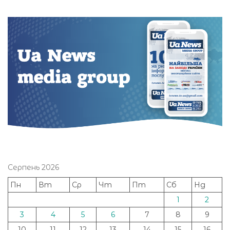
Серпень 2026
Пн
Вт
Ср
Чт
Пт
Сб
Нд
1
2
3
4
5
6
7
8
9
10
11
12
13
14
15
16