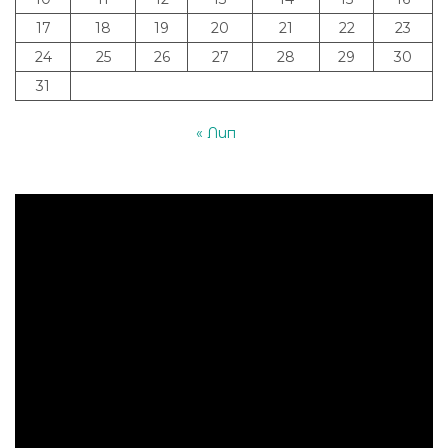
17
18
19
20
21
22
23
24
25
26
27
28
29
30
31
« Лип