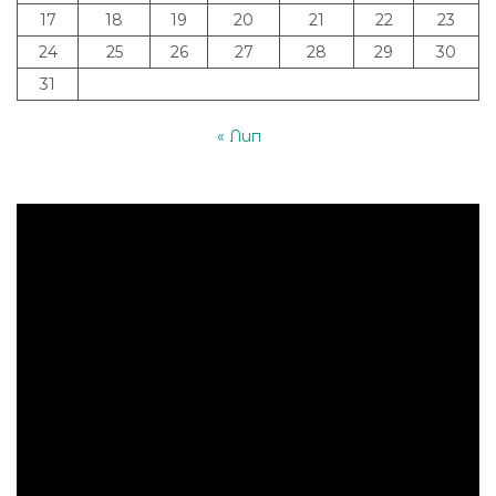
17
18
19
20
21
22
23
24
25
26
27
28
29
30
31
« Лип