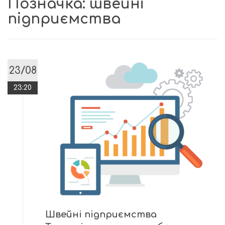
Позначка:
швейні
підприємства
23/08
23:20
Швейні підприємства