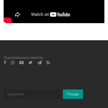
Тернопільська газета
Пошук
Пошук