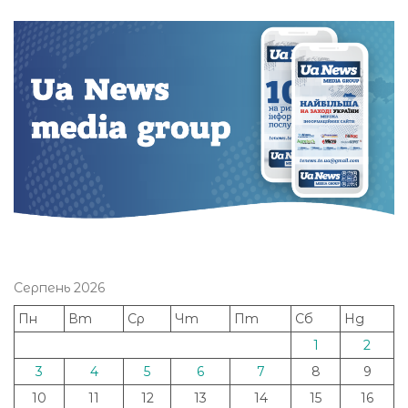
Серпень 2026
Пн
Вт
Ср
Чт
Пт
Сб
Нд
1
2
3
4
5
6
7
8
9
10
11
12
13
14
15
16