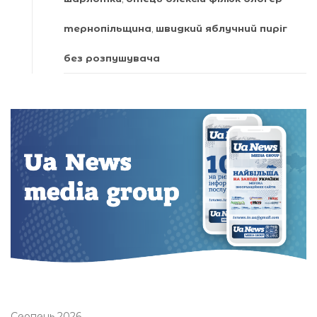
тернопільщина
,
швидкий яблучний пиріг
без розпушувача
Серпень 2026