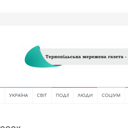
Ь
УКРАЇНА
СВІТ
ПОДІЇ
ЛЮДИ
СОЦІУМ