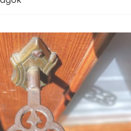
падок