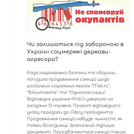
Чи залишаться під забороною в
Україні соцмережі держави-
агресора?
Рада національної безпеки та оборони
погодила продовження санкцій щодо
російських соціальних мереж “Mail.ru”,
“ВКонтакте” та “Одноклассники”.
Відповідне рішення РНБО ухвалила на
засіданні 13 травня. Проект відповідного
указу передали до Офісу президента.
Продовження санкцій набуде чинності, як
тільки Володимир Зеленський підпише
документ. Передбачаються санкції також