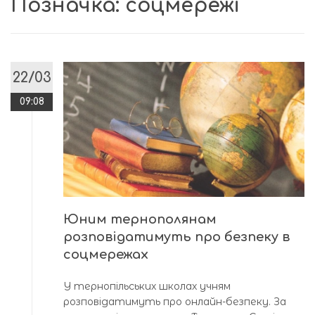
Позначка:
соцмережі
22/03
09:08
Юним тернополянам
розповідатимуть про безпеку в
соцмережах
У тернопільських школах учням
розповідатимуть про онлайн-безпеку. За