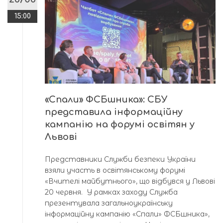
15:00
«Спали» ФСБшника»: СБУ
представила інформаційну
кампанію на форумі освітян у
Львові
Представники Служби безпеки України
взяли участь в освітянському форумі
«Вчителі майбутнього», що відбувся у Львові
20 червня. У рамках заходу Служба
презентувала загальноукраїнську
інформаційну кампанію «Спали» ФСБшника»,