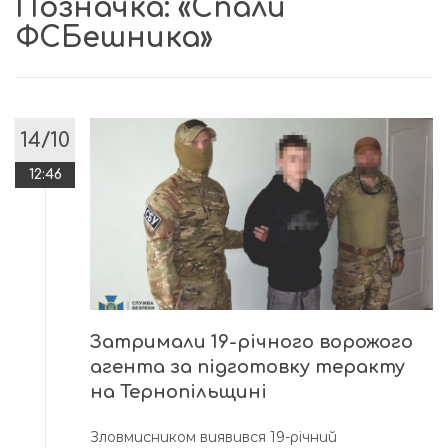
Позначка:
«Спали
ФСБешника»
14/10
12:46
Затримали 19-річного ворожого
агента за підготовку теракту
на Тернопільщині
Зловмисником виявився 19-річний