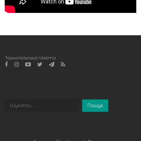
Тернопільська газета
Пошук
Пошук