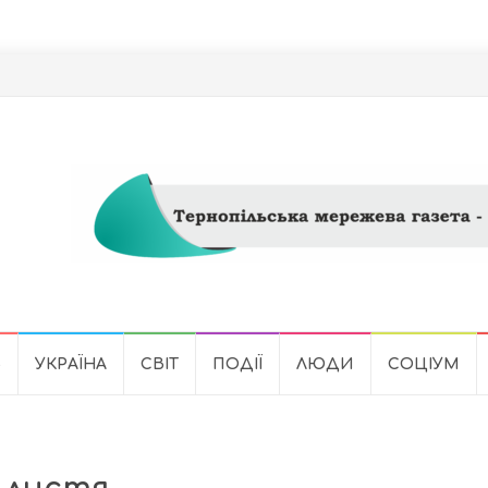
Ь
УКРАЇНА
СВІТ
ПОДІЇ
ЛЮДИ
СОЦІУМ