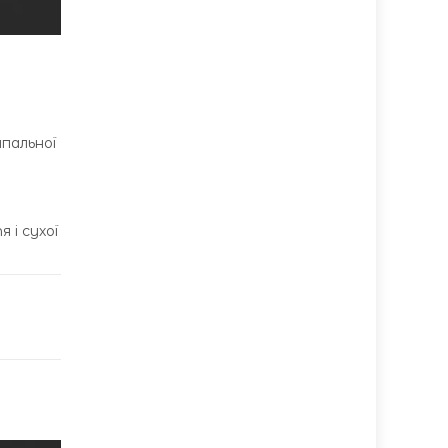
пальної
 і сухої