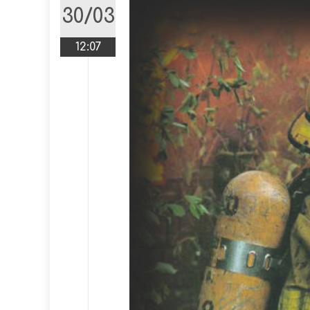
30/03
12:07