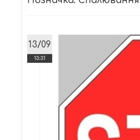
Позначка:
Спалювання
13/09
13:31