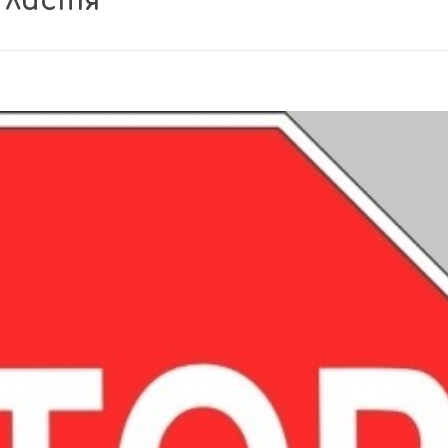
 листя