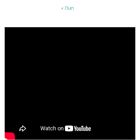
« Лип