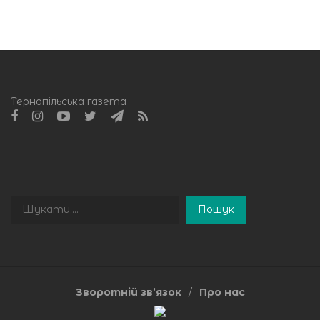
Тернопільська газета
Пошук
Пошук
Зворотній зв’язок
Про нас