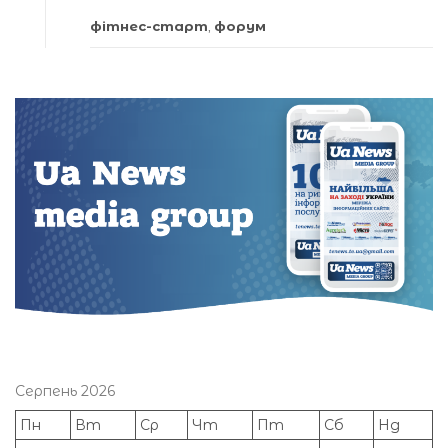
фітнес-старт
,
форум
Серпень 2026
Пн
Вт
Ср
Чт
Пт
Сб
Нд