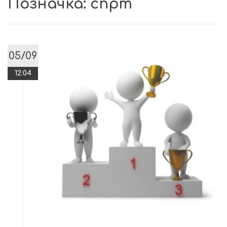
Позначка:
спрт
05/09
12:04