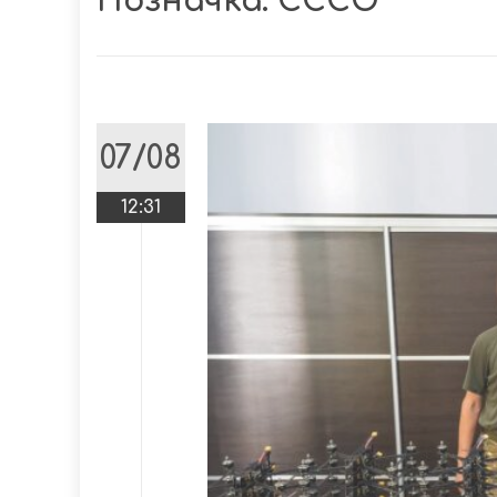
Позначка:
СССО
07/08
12:31