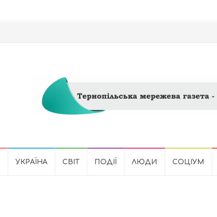
Ь
УКРАЇНА
СВІТ
ПОДІЇ
ЛЮДИ
СОЦІУМ