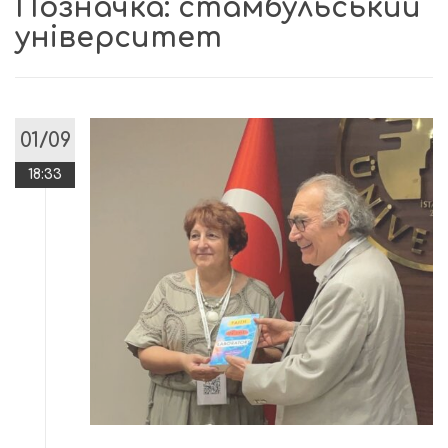
Позначка:
стамбульський
університет
01/09
18:33