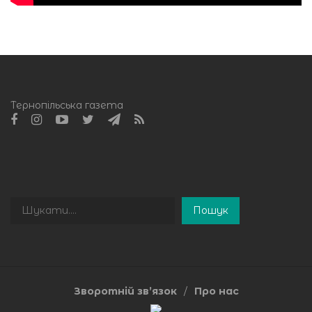
Тернопільська газета
Пошук
Пошук
Зворотній зв’язок
Про нас