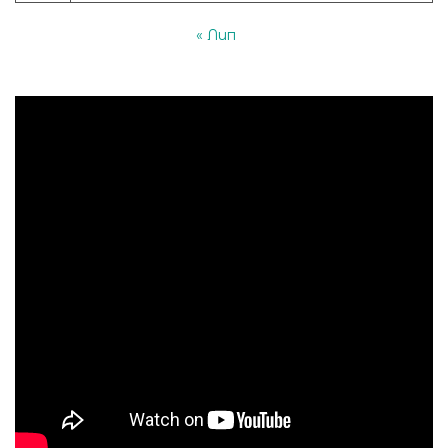
« Лип