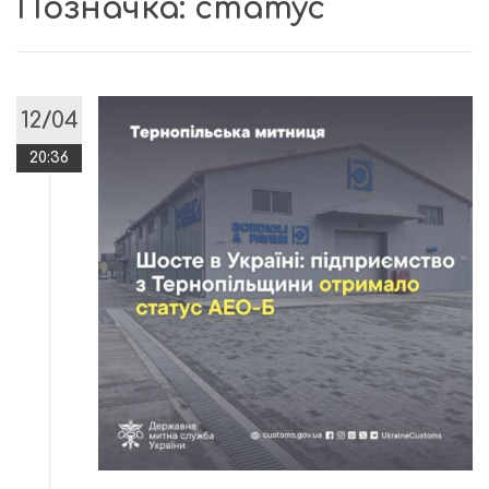
Позначка:
статус
12/04
20:36