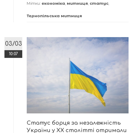
Мітки:
економіка
,
митниця
,
статус
,
Тернопільська митниця
03/03
10:07
Статус борця за незалежність
України у XX столітті отримали