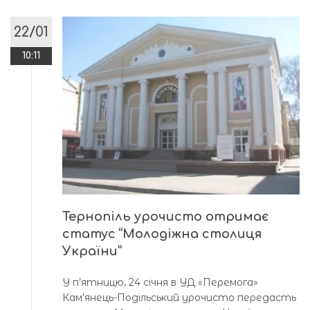
22/01
10:11
Тернопіль урочисто отримає
статус “Молодіжна столиця
України”
У п’ятницю, 24 січня в УД «Перемога»
Кам’янець-Подільський урочисто передасть