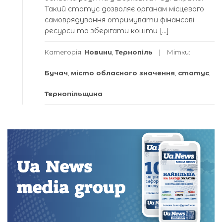
Такий статус дозволяє органам місцевого
самоврядування отримувати фінансові
ресурси та зберігати кошти […]
Категорія:
Новини
,
Тернопіль
Мітки:
Бучач
,
місто обласного значення
,
статус
,
Тернопільщина