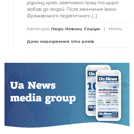
рідному краю, невтомної праці та щирої
любові до людей. Після закінчення Івано-
Франківського педагогічного […]
Категорія:
Люди
,
Новини
,
Соціум
Мітки:
День народження
,
сто років