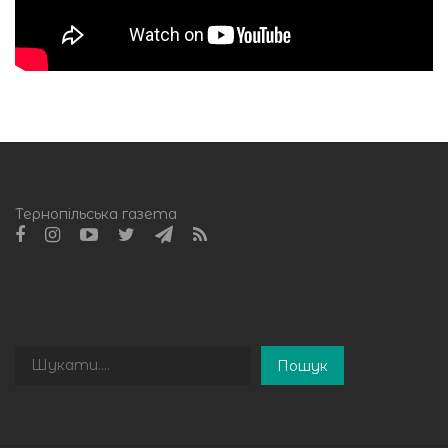
Тернопільська газета
Пошук
Пошук