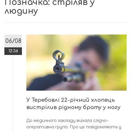
Позначка:
стріляв у
людину
06/08
12:36
У Теребовлі 22-річний хлопець
вистрілив рідному брату у ногу
До медичного закладу виїхала слідчо-
оперативна група. Про це повідомляють у