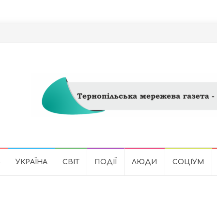
Ь
УКРАЇНА
СВІТ
ПОДІЇ
ЛЮДИ
СОЦІУМ