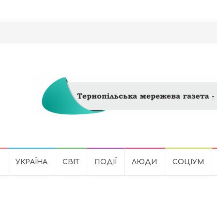
Ь
УКРАЇНА
СВІТ
ПОДІЇ
ЛЮДИ
СОЦІУМ