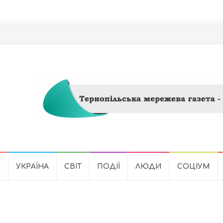
Ь
УКРАЇНА
СВІТ
ПОДІЇ
ЛЮДИ
СОЦІУМ