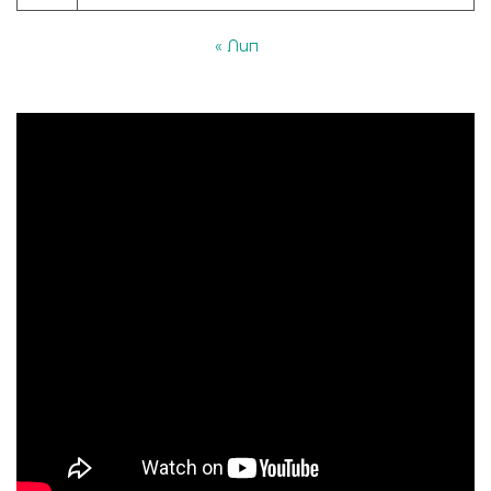
« Лип