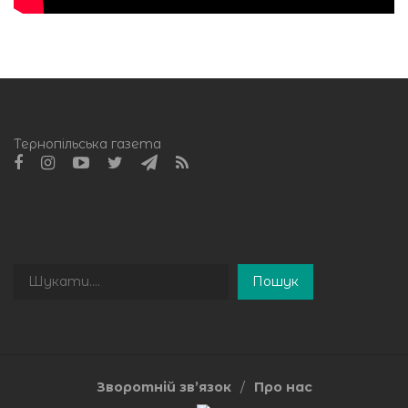
Тернопільська газета
Пошук
Пошук
Зворотній зв’язок
Про нас