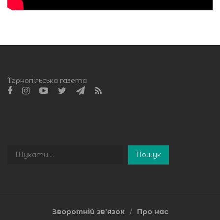
Тернопільська газета
Пошук
Пошук
Зворотній зв’язок
Про нас