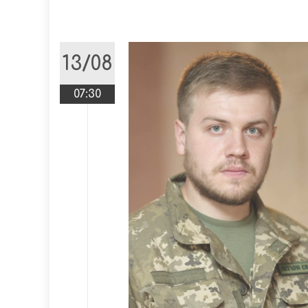
13/08
07:30