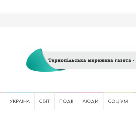
Ь
УКРАЇНА
СВІТ
ПОДІЇ
ЛЮДИ
СОЦІУМ