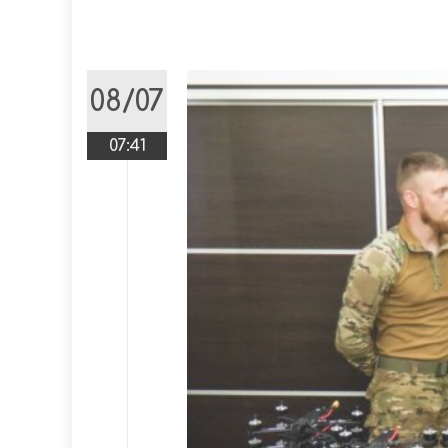
08/07
07:41