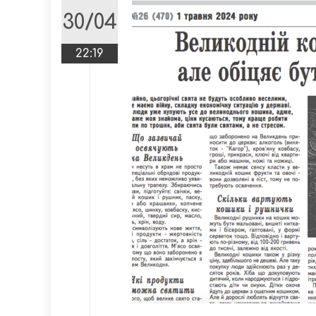
30/04
22:19