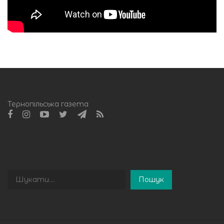
Тернопільська газета
Пошук
Пошук