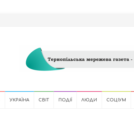
Ь
УКРАЇНА
СВІТ
ПОДІЇ
ЛЮДИ
СОЦІУМ