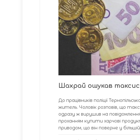
Шахрай ошукав таксис
До працівників поліції Тернопільськ
житель. Чоловік розповів, що такс
одразу ж вирушив на повідомленн
проханням купити харчові продук
приводом, що він поверне у більшій