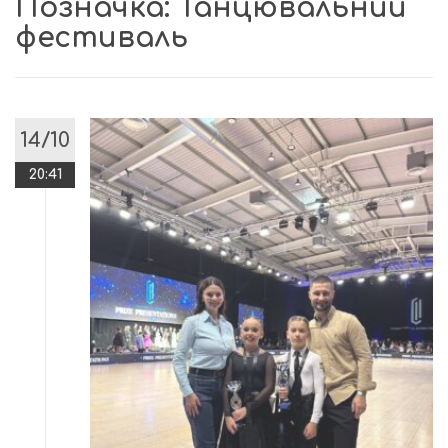
Позначка:
Танцювальний
фестиваль
14/10
20:41