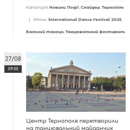
Категорія:
Новини
,
Події
,
Слайдер
,
Тернопіль
Мітки:
International Dance Festival 2025
,
Бальний танець
,
Танцювальний фестиваль
27/08
09:00
Центр Тернополя перетворили
на танцювальний майданчик