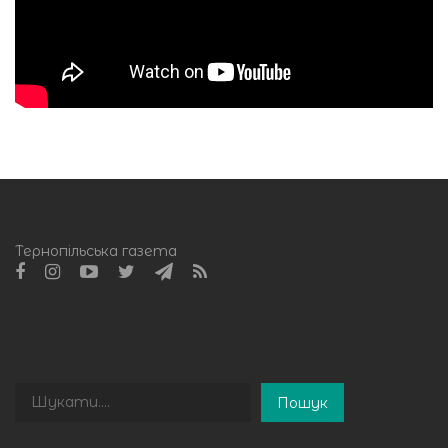
Тернопільська газета
Пошук
Пошук