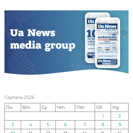
Серпень 2026
Пн
Вт
Ср
Чт
Пт
Сб
Нд
1
2
3
4
5
6
7
8
9