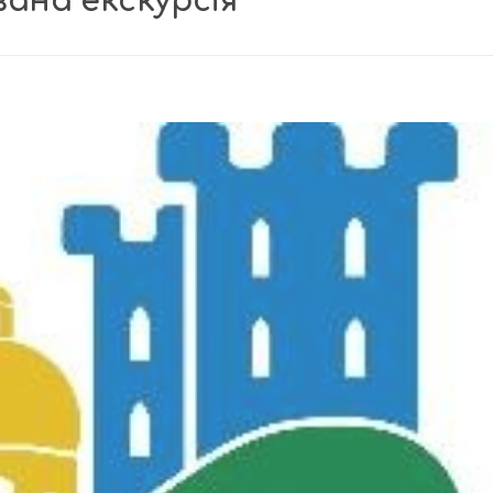
ана екскурсія