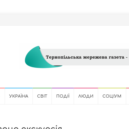
Ь
УКРАЇНА
СВІТ
ПОДІЇ
ЛЮДИ
СОЦІУМ