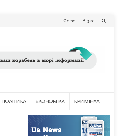
Skip
Фото
Відео
to
content
ПОЛІТИКА
ЕКОНОМІКА
КРИМІНАЛ