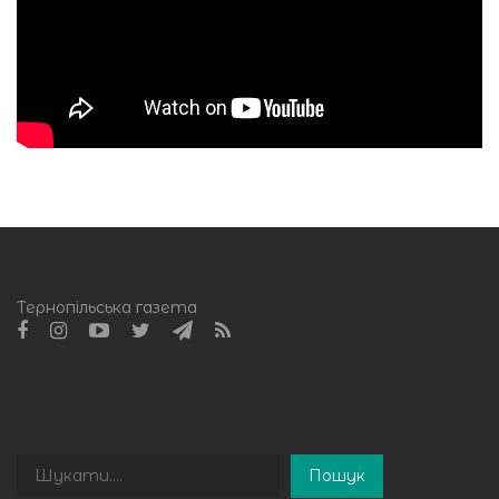
Тернопільська газета
Пошук
Пошук