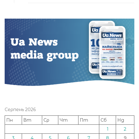
Серпень 2026
Пн
Вт
Ср
Чт
Пт
Сб
Нд
1
2
3
4
5
6
7
8
9