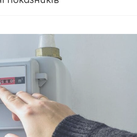
і показників