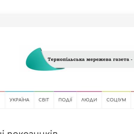
Ь
УКРАЇНА
СВІТ
ПОДІЇ
ЛЮДИ
СОЦІУМ