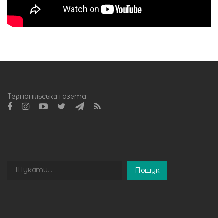
Тернопільська газета
Пошук
Пошук