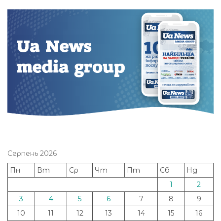
Серпень 2026
Пн
Вт
Ср
Чт
Пт
Сб
Нд
1
2
3
4
5
6
7
8
9
10
11
12
13
14
15
16