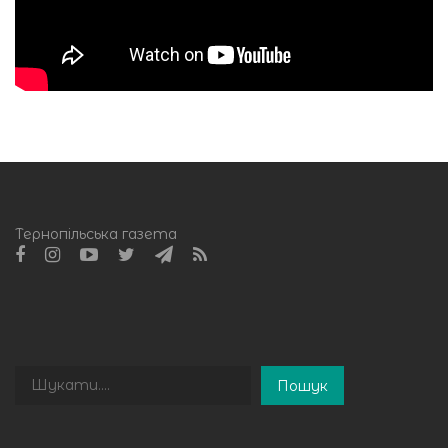
Тернопільська газета
Пошук
Пошук