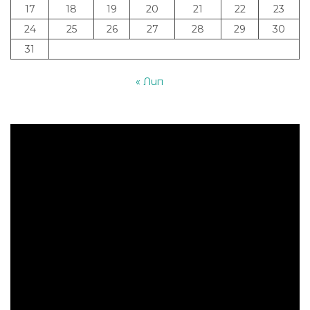
17
18
19
20
21
22
23
24
25
26
27
28
29
30
31
« Лип