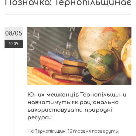
Позначка:
Тернопільщинає
08/05
10:09
Юних мешканців Тернопільщини
навчатимуть як раціонально
використовувати природні
ресурси
На Тернопільщині 16 травня проведуть