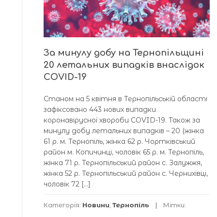
За минулу добу на Тернопільщині
20 летальних випадків внаслідок
COVID-19
Станом на 5 квітня в Тернопільській області
зафіксовано 443 нових випадки
коронавірусної хвороби COVID-19. Також за
минулу добу летальних випадків – 20 (жінка
61 р. м. Тернопіль, жінка 62 р. Чортківський
район м. Копичинці, чоловік 65 р. м. Тернопіль,
жінка 71 р. Тернопільський район с. Залужжя,
жінка 52 р. Тернопільський район с. Чернихівці,
чоловік 72 […]
Категорія:
Новини
,
Тернопіль
Мітки: