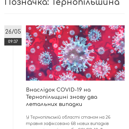
Позначка:
Тернопільшина
26/05
09:37
Внаслідок COVID-19 на
Тернопільщині знову два
летальних випадки
У Тернопільській області станом на 26
травня зафіксовано 68 нових випадків