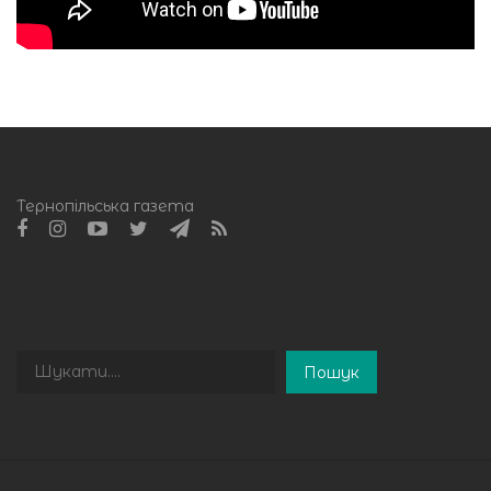
Тернопільська газета
Пошук
Пошук