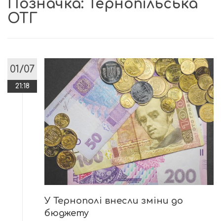
Позначка:
Тернопільська
ОТГ
01/07
21:18
У Тернополі внесли зміни до
бюджету