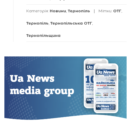
Категорія:
Новини
,
Тернопіль
Мітки:
ОТГ
,
Тернопіль
,
Тернопільська ОТГ
,
Тернопільщина