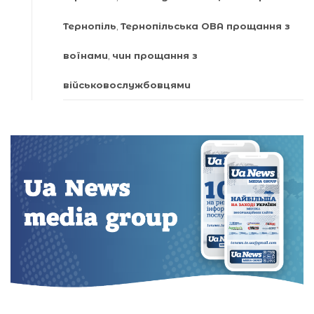
Тернопіль
,
Тернопільська ОВА прощання з
воїнами
,
чин прощання з
військовослужбовцями