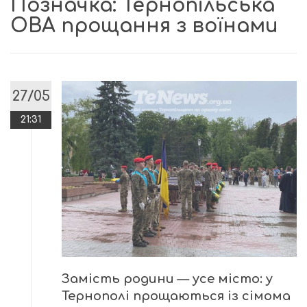
Позначка:
Тернопільська
ОВА прощання з воїнами
27/05
21:31
Замість родини — усе місто: у
Тернополі прощаються із сімома