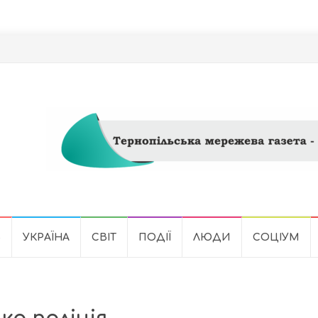
Ь
УКРАЇНА
СВІТ
ПОДІЇ
ЛЮДИ
СОЦІУМ