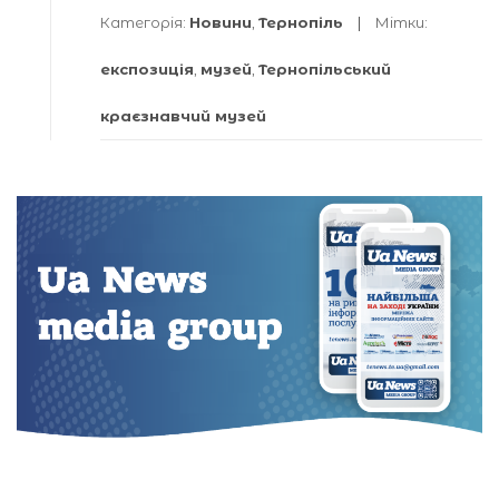
Категорія:
Новини
,
Тернопіль
Мітки:
експозиція
,
музей
,
Тернопільський
краєзнавчий музей