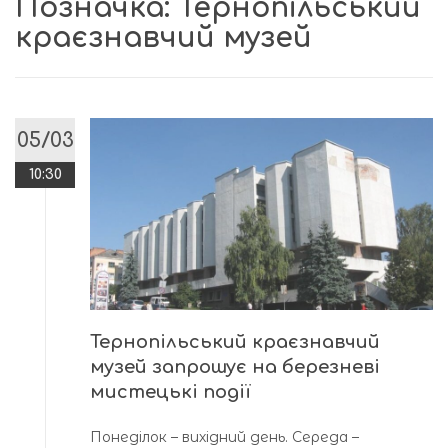
Позначка:
Тернопільський
краєзнавчий музей
05/03
10:30
Тернопільський краєзнавчий
музей запрошує на березневі
мистецькі події
Понеділок – вихідний день. Середа –