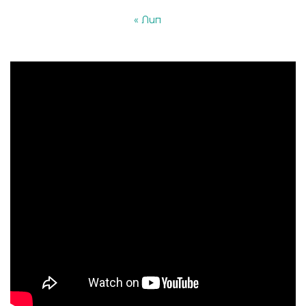
« Лип