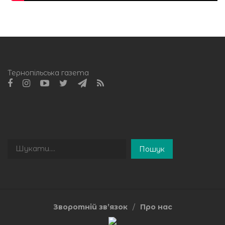
Тернопільська газета
Пошук
Пошук
Зворотній зв’язок
Про нас